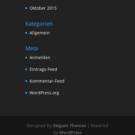
Oktober 2015
Kategorien
Allgemein
Meta
Anmelden
Eintrags-Feed
Kommentar-Feed
WordPress.org
Designed by
Elegant Themes
| Powered
by
WordPress