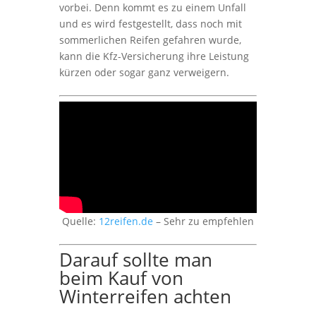
vorbei. Denn kommt es zu einem Unfall
und es wird festgestellt, dass noch mit
sommerlichen Reifen gefahren wurde,
kann die Kfz-Versicherung ihre Leistung
kürzen oder sogar ganz verweigern.
Quelle:
12reifen.de
– Sehr zu empfehlen
Darauf sollte man
beim Kauf von
Winterreifen achten