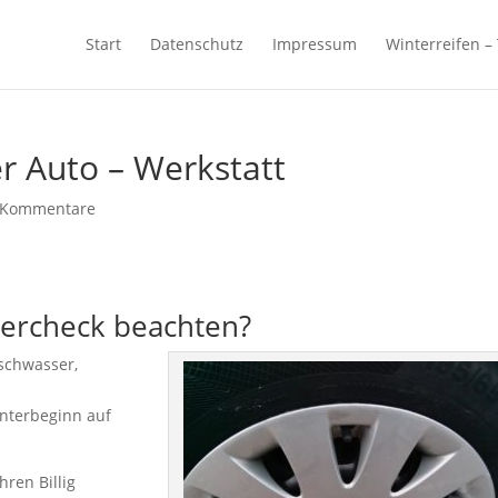
Start
Datenschutz
Impressum
Winterreifen –
r Auto – Werkstatt
 Kommentare
tercheck beachten?
ischwasser,
nterbeginn auf
hren Billig