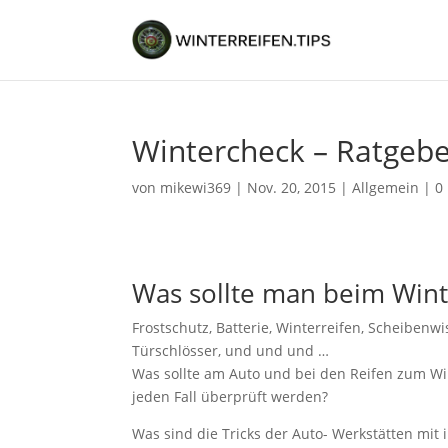
Wintercheck – Ratgebe
von
mikewi369
| Nov. 20, 2015 |
Allgemein
|
0
Was sollte man beim Win
Frostschutz, Batterie, Winterreifen, Scheibenw
Türschlösser, und und und …
Was sollte am Auto und bei den Reifen zum Wi
jeden Fall überprüft werden?
Was sind die Tricks der Auto- Werkstätten mit i