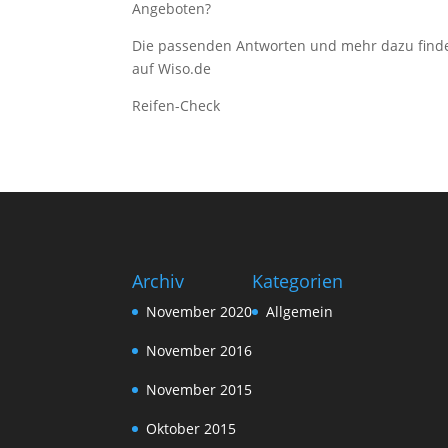
Angeboten?
Die passenden Antworten und mehr dazu finde
auf Wiso.de
Reifen-Check
Archiv
Kategorien
November 2020
Allgemein
November 2016
November 2015
Oktober 2015